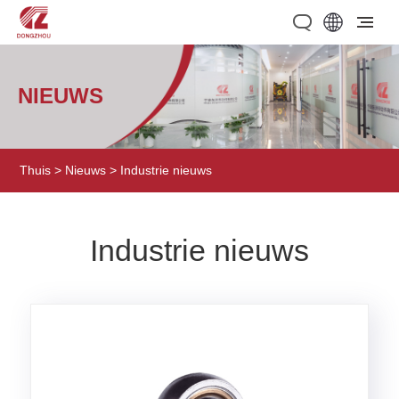
NIEUWS
Thuis
>
Nieuws
> Industrie nieuws
Industrie nieuws