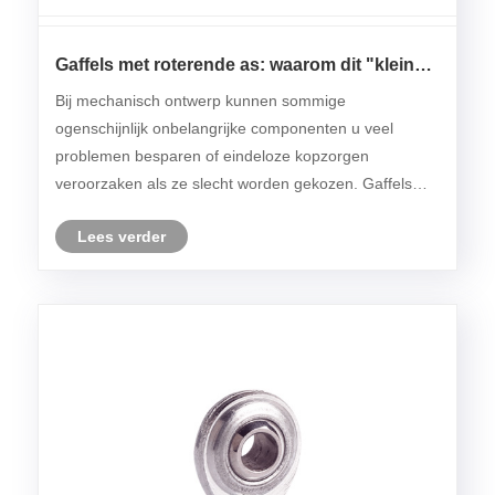
Gaffels met roterende as: waarom dit "kleine
onderdeel" grote problemen oplost
Bij mechanisch ontwerp kunnen sommige
ogenschijnlijk onbelangrijke componenten u veel
problemen besparen of eindeloze kopzorgen
veroorzaken als ze slecht worden gekozen. Gaffels
met roterende as vallen in de eerste categorie. Ze
Lees verder
worden vaak aangetroffen in cilinderstanguiteinden,
kabelterminals, stu......