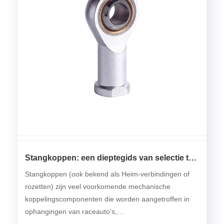
Stangkoppen: een dieptegids van selectie tot
installatie
Stangkoppen (ook bekend als Heim-verbindingen of
rozetten) zijn veel voorkomende mechanische
koppelingscomponenten die worden aangetroffen in
ophangingen van raceauto's,
vliegtuigbesturingssystemen, industriële