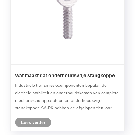
Wat maakt dat onderhoudsvrije stangkoppen
SA-PK zich onderscheiden van de
Industriële transmissiecomponenten bepalen de
wereldwijde stangkoplagerproducten?
algehele stabiliteit en onderhoudskosten van complete
mechanische apparatuur, en onderhoudsvrije
stangkoppen SA-PK hebben de afgelopen tien jaar
geleidelijk de traditionele gesmeerde stangkoppen
Lees verder
vervangen in de meeste industriële scenario's met
zware bel......